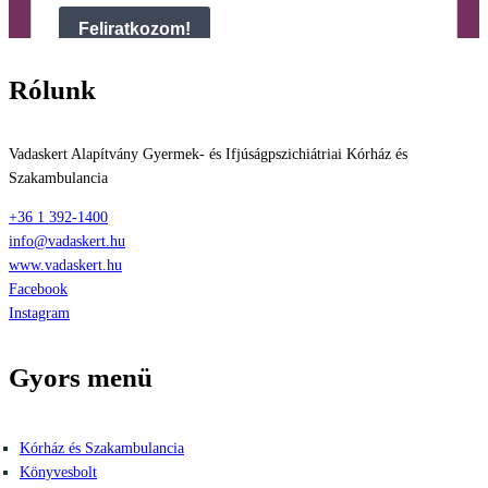
Rólunk
Vadaskert Alapítvány Gyermek- és Ifjúságpszichiátriai Kórház és
Szakambulancia
+36 1 392-1400
info@vadaskert.hu
www.vadaskert.hu
Facebook
Instagram
Gyors menü
Kórház és Szakambulancia
Könyvesbolt