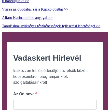
Kiránduljunk! >>
Vissza az óvodába, zár a Kuckó ötlettár >>
Alfaro Karina online anyagai >>
Tanuláshoz szükséges részképességek fejlesztési lehetőségei >>