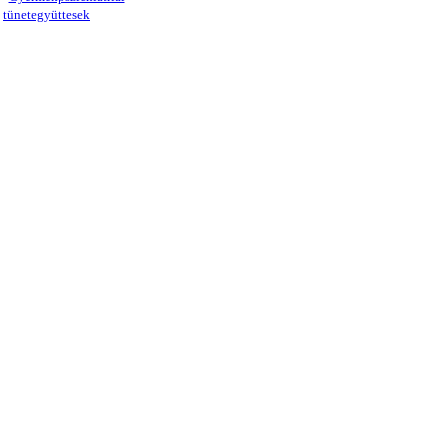
tünetegyüttesek