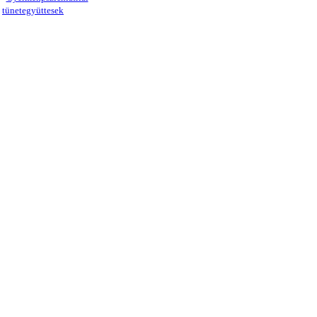
tünetegyüttesek